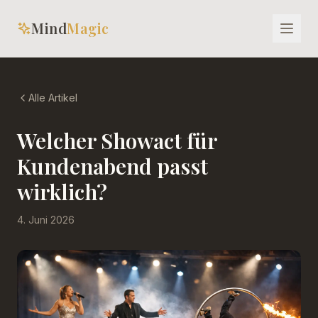
Mind
Magic
Alle Artikel
Welcher Showact für
Kundenabend passt
wirklich?
4. Juni 2026