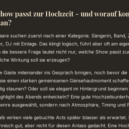
how passt zur Hochzeit - und worauf ko
 an?
aare suchen zuerst nach einer Kategorie. Sängerin, Band,
, DJ mit Einlage. Das klingt logisch, führt aber oft am eigen
 die bessere Frage lautet nicht nur, welche Show passt zu
lche Wirkung soll sie erzeugen?
w Gäste miteinander ins Gespräch bringen, noch bevor die
ll sie einen starken gemeinsamen Gänsehautmoment schaffe
eitig staunen? Oder soll sie elegant im Hintergrund beginnen
ghlight des Abends entwickeln? Eine gute Hochzeitsunterh
Genre ausgewählt, sondern nach Atmosphäre, Timing und 
b wirken viele gebuchte Acts später blasser als erwartet. 
chnisch gut, aber nicht für diesen Anlass gedacht. Eine Hochz