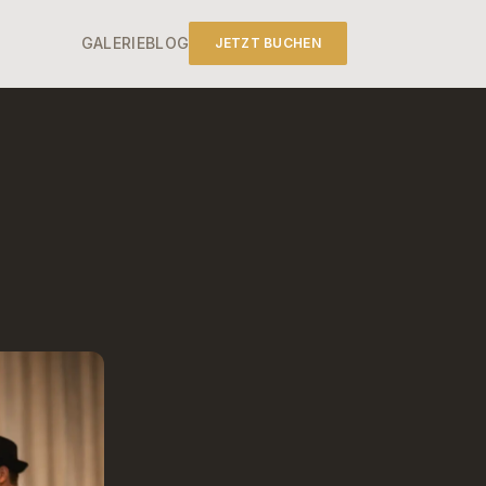
GALERIE
BLOG
JETZT BUCHEN