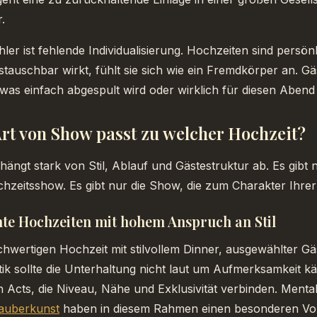
.
ehler ist fehlende Individualisierung. Hochzeiten sind persö
tauschbar wirkt, fühlt sie sich wie ein Fremdkörper an. G
twas einfach abgespult wird oder wirklich für diesen Abend 
rt von Show passt zu welcher Hochzeit?
hängt stark von Stil, Ablauf und Gästestruktur ab. Es gibt n
hzeitsshow. Es gibt nur die Show, die zum Charakter Ihrer 
nte Hochzeiten mit hohem Anspruch an Stil
chwertigen Hochzeit mit stilvollem Dinner, ausgewählter Gäs
tik sollte die Unterhaltung nicht laut um Aufmerksamkeit k
n Acts, die Niveau, Nähe und Exklusivität verbinden. Ment
Zauberkunst
haben in diesem Rahmen einen besonderen Vort