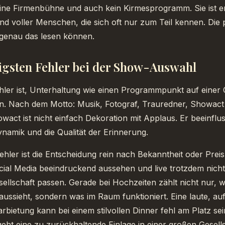
eine Firmenbühne und auch kein Kirmesprogramm. Sie ist e
nd voller Menschen, die sich oft nur zum Teil kennen. Die
enau das lesen können.
igsten Fehler bei der Show-Auswahl
hler ist, Unterhaltung wie einen Programmpunkt auf einer 
. Nach dem Motto: Musik, Fotograf, Trauredner, Showact -
wact ist nicht einfach Dekoration mit Applaus. Er beeinflus
amik und die Qualität der Erinnerung.
ehler ist die Entscheidung rein nach Bekanntheit oder Preis
ial Media beeindruckend aussehen und live trotzdem nicht
ellschaft passen. Gerade bei Hochzeiten zählt nicht nur, 
aussieht, sondern was im Raum funktioniert. Eine laute, auf
rbietung kann bei einem stilvollen Dinner fehl am Platz sei
ht eine zu zurückhaltende Einlage in einer großen Gesell