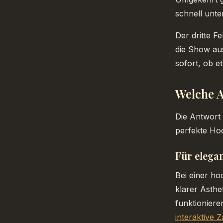
schnell unter
Der dritte F
die Show aus
sofort, ob e
Welche A
Die Antwort 
perfekte Hoc
Für elega
Bei einer ho
klarer Ästhe
funktioniere
interaktive 