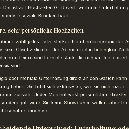
 Das ist auf Hochzeiten Gold wert, weil gute Unterhaltung 
 sondern soziale Brücken baut.
re, sehr persönliche Hochzeiten
ahmen zählt jedes Detail stärker. Ein überdimensionierter 
el sein. Gleichzeitig darf der Abend nicht in belanglose Nett
ntimeren Feiern sind Formate stark, die nahbar, fein dosiert
nsiv sind.
ie oder mentale Unterhaltung direkt an den Gästen kann h
ng haben. Sie fühlt sich exklusiv an, weil sie nicht nach
amm aussieht. Jeder Moment wirkt persönlicher, direkter 
esonders gut, wenn Sie keine Showbühne wollen, aber tro
ight schaffen möchten.
cheidende Unterschied: Unterhaltung ode