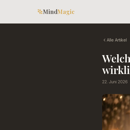
Mind
Magic
Alle Artikel
Welch
wirkl
22. Juni 2026