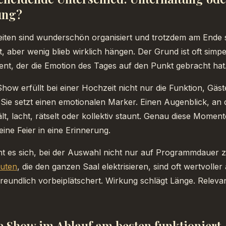
ung?
iten sind wunderschön organisiert und trotzdem am Ende s
t, aber wenig blieb wirklich hängen. Der Grund ist oft simpe
nt, der die Emotion des Tages auf den Punkt gebracht hat
Show erfüllt bei einer Hochzeit nicht nur die Funktion, Gäst
 Sie setzt einen emotionalen Marker. Einen Augenblick, an
t, lacht, rätselt oder kollektiv staunt. Genau diese Moment
ine Feier in eine Erinnerung.
nt es sich, bei der Auswahl nicht nur auf Programmdauer 
uten
, die den ganzen Saal elektrisieren, sind oft wertvoller 
freundlich vorbeiplätschert. Wirkung schlägt Länge. Releva
 Show im Ablauf am besten funktioniert