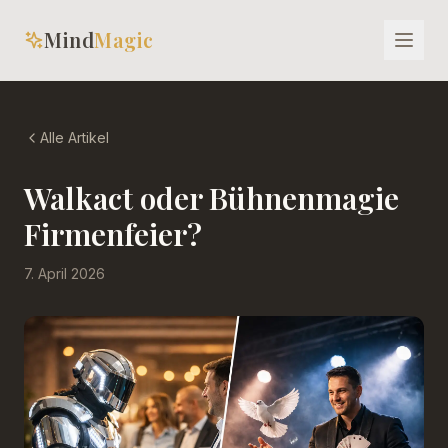
Mind
Magic
Alle Artikel
Walkact oder Bühnenmagie
Firmenfeier?
7. April 2026